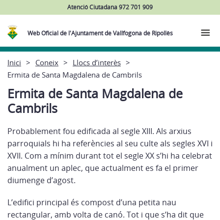
Atenció Ciutadana 972 701 909
Web Oficial de l'Ajuntament de Vallfogona de Ripollès
Inici
Coneix
Llocs d’interès
Ermita de Santa Magdalena de Cambrils
Ermita de Santa Magdalena de
Cambrils
Probablement fou edificada al segle XIII. Als arxius
parroquials hi ha referències al seu culte als segles XVI i
XVII. Com a mínim durant tot el segle XX s’hi ha celebrat
anualment un aplec, que actualment es fa el primer
diumenge d’agost.
L’edifici principal és compost d’una petita nau
rectangular, amb volta de canó. Tot i que s’ha dit que