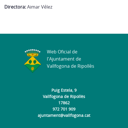
Directora:
Aimar Vélez
Web Oficial de
l'Ajuntament de
Vallfogona de Ripollès
Puig Estela, 9
Vallfogona de Ripollès
17862
972 701 909
ajuntament@vallfogona.cat