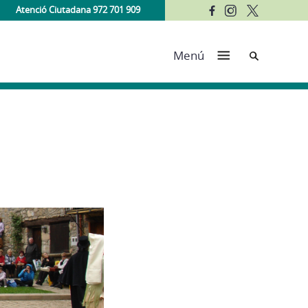
Atenció Ciutadana 972 701 909
Cerca
Menú