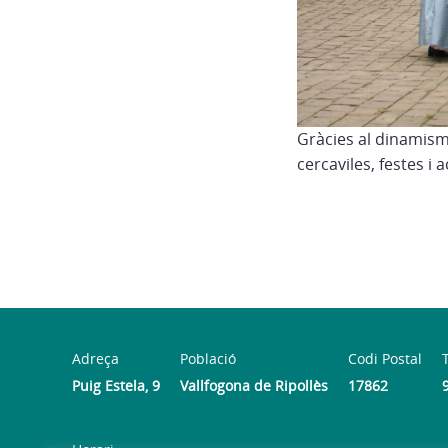
Gràcies al dinamisme
cercaviles, festes i 
Adreça
Població
Codi Postal
Puig Estela, 9
Vallfogona de Ripollès
17862