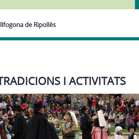
llfogona de Ripollès
RADICIONS I ACTIVITATS